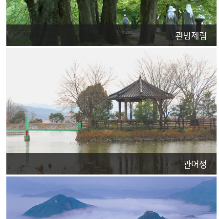
관방제림
관어정