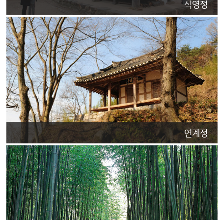
식영정
연계정