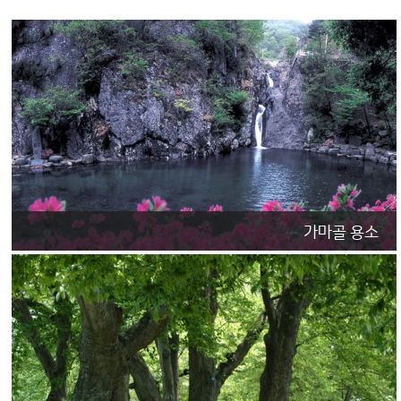
가마골 용소