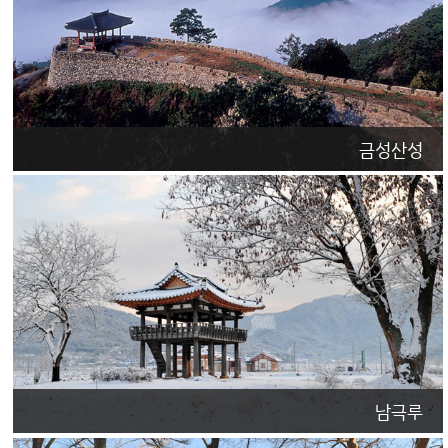
금성산성
남극루